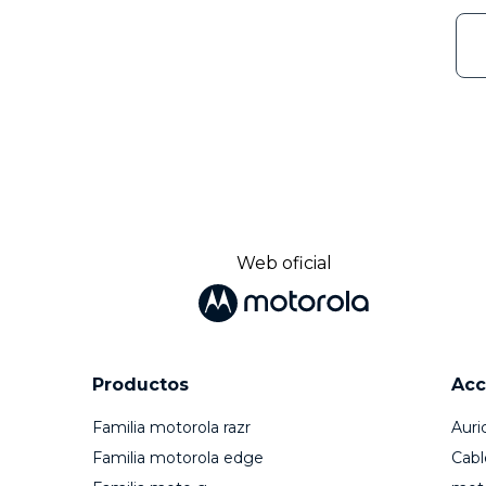
Web oficial
Productos
Acc
Familia motorola razr
Auri
Familia motorola edge
Cabl