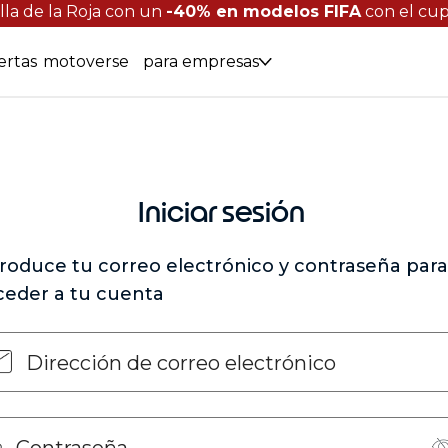
lla de la Roja con un
-40% en modelos FIFA
con el cu
ertas
motoverse
para empresas
Iniciar sesión
troduce tu correo electrónico y contraseña para
ceder a tu cuenta
Dirección de correo electrónico
Contraseña