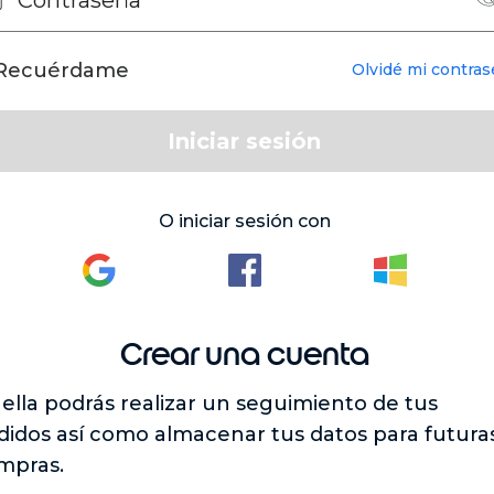
Recuérdame
Olvidé mi contra
Iniciar sesión
O iniciar sesión con
Crear una cuenta
ella podrás realizar un seguimiento de tus
didos así como almacenar tus datos para futura
mpras.